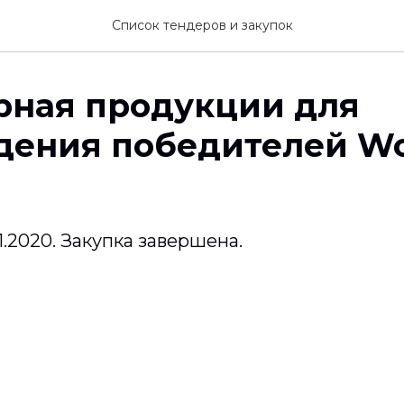
Список тендеров и закупок
рная продукции для
дения победителей Wo
.11.2020. Закупка завершена.