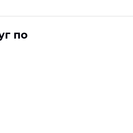
уг по