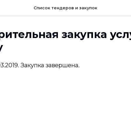
Список тендеров и закупок
ительная закупка усл
у
.03.2019. Закупка завершена.