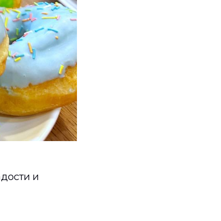
адости и