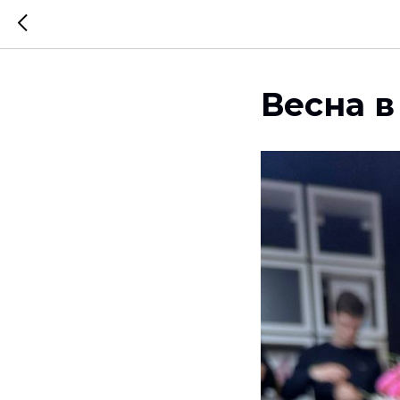
Весна 