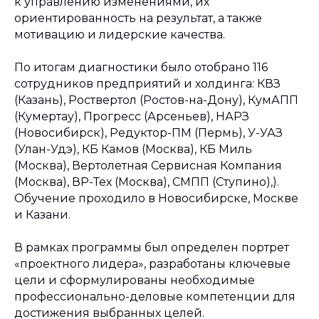
к управлению изменениями, их
ориентированность на результат, а также
мотивацию и лидерские качества.
По итогам диагностики было отобрано 116
сотрудников предприятий и холдинга: КВЗ
(Казань), Роствертол (Ростов-на-Дону), КумАПП
(Кумертау), Прогресс (Арсеньев), НАРЗ
(Новосибирск), Редуктор-ПМ (Пермь), У-УАЗ
(Улан-Удэ), КБ Камов (Москва), КБ Миль
(Москва), Вертолетная Сервисная Компания
(Москва), ВР-Тех (Москва), СМПП (Ступино),).
Обучение проходило в Новосибирске, Москве
и Казани.
В рамках программы был определен портрет
«проектного лидера», разработаны ключевые
цели и сформулированы необходимые
профессионально-деловые компетенции для
достижения выбранных целей.