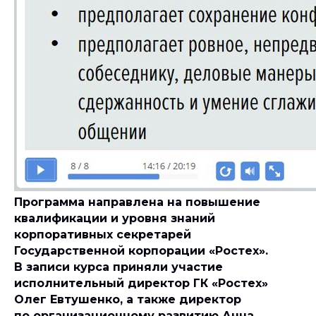
Программа направлена на повышение
квалификации и уровня знаний
корпоративных секретарей
Государственной корпорации «Ростех».
В записи курса приняли участие
исполнительный директор ГК «Ростех»
Олег Евтушенко, а также директор
по организационному развитию Анна