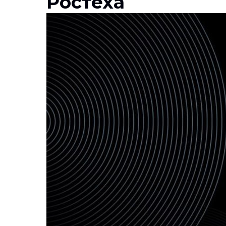
Ростеха