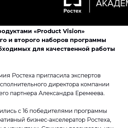
одуктами «Product Vision»
го и второго наборов программы
обходимых для качественной работы
ия Ростеха пригласила экспертов
 исполнительного директора компании
го партнера Александра Еремеева.
лились с 16 победителями программы
ративный бизнес-акселератор Ростеха,