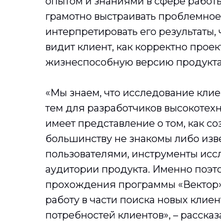
опытом и знаниями в сфере работы
грамотно выстраивать проблемное
интерпретировать его результаты, 
видит клиент, как корректно про
жизнеспособную версию продукта
«Мы знаем, что исследование клие
тем для разработчиков высокотех
имеет представление о том, как со
большинству не знакомы либо изве
пользователями, инструменты исс
аудитории продукта. Именно поэт
прохождения программы «Вектор»
работу в части поиска новых клие
потребностей клиентов»
, – расск