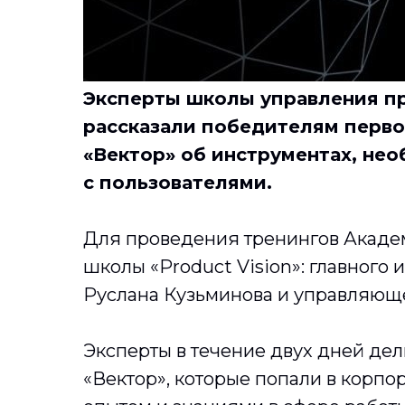
Эксперты школы управления пр
рассказали победителям перво
«Вектор» об инструментах, не
с пользователями.
Для проведения тренингов Академ
школы «Product Vision»: главного
Руслана Кузьминова и управляюще
Эксперты в течение двух дней де
«Вектор», которые попали в корпо