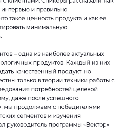
 с клиентами. Спикеры рассказали, как
 интервью и правильно
что такое ценность продукта и как ее
ектировать минимальную
.
нтов – одна из наиболее актуальных
нологичных продуктов. Каждый из них
здать качественный продукт, но
стны только в теории техники работы с
ледования потребностей целевой
ому, даже после успешного
, мы продолжаем с победителями
нтских сегментов и изучения
азал руководитель программы «Вектор»