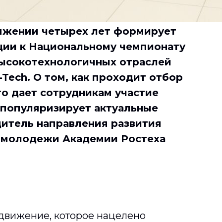
яжении четырех лет формирует
ции к Национальному чемпионату
высокотехнологичных отраслей
-Tech. О том, как проходит отбор
то дает сотрудникам участие
 популяризирует актуальные
дитель направления развития
и молодежи Академии Ростеха
 движение, которое нацелено