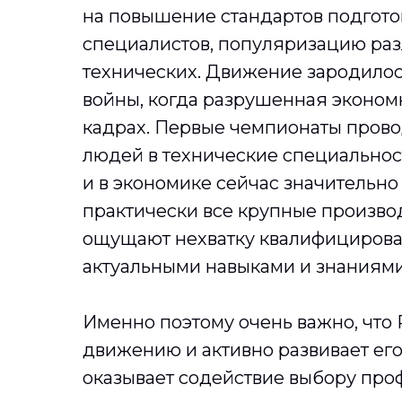
на повышение стандартов подгото
специалистов, популяризацию раз
технических. Движение зародилос
войны, когда разрушенная эконом
кадрах. Первые чемпионаты пров
людей в технические специальност
и в экономике сейчас значительно
практически все крупные произво
ощущают нехватку квалифицирова
актуальными навыками и знаниями
Именно поэтому очень важно, что
движению и активно развивает его
оказывает содействие выбору про