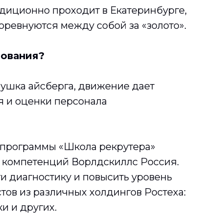
адиционно проходит в Екатеринбурге,
оревнуются между собой за «золото».
нования?
хушка айсберга, движение дает
я и оценки персонала
 программы «Школа рекрутера»
е компетенций Ворлдскиллс Россия.
и диагностику и повысить уровень
ов из различных холдингов Ростеха:
и и других.