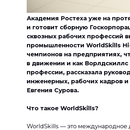
Академия Ростеха уже на прот
и готовит сборную Госкорпора
сквозных рабочих профессий 
промышленности WorldSkills Hi
чемпионов на предприятиях, ч
в движении и как Ворлдскиллс
профессии, рассказала руково
инженерных, рабочих кадров 
Евгения Сурова.
Что такое WorldSkills?
WorldSkills — это международное