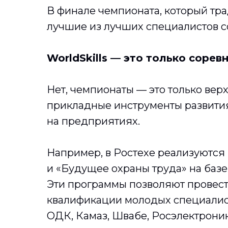
В финале чемпионата, который тр
лучшие из лучших специалистов с
WorldSkills — это только сорев
Нет, чемпионаты — это только вер
прикладные инструменты развити
на предприятиях.
Например, в Ростехе реализуются
и «Будущее охраны труда» на баз
Эти программы позволяют провест
квалификации молодых специалист
ОДК, Камаз, Швабе, Росэлектроник