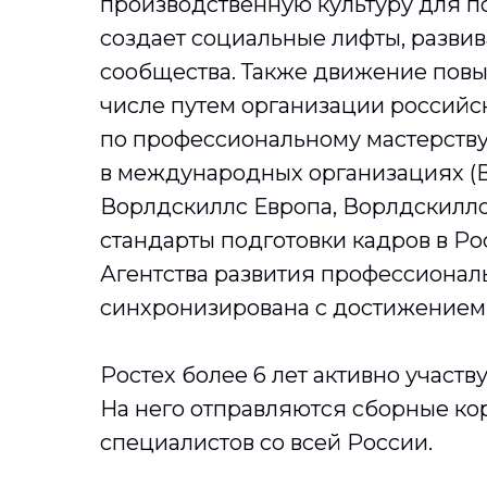
производственную культуру для п
создает социальные лифты, разви
сообщества. Также движение повы
числе путем организации россий
по профессиональному мастерству
в международных организациях (
Ворлдскиллс Европа, Ворлдскиллс
стандарты подготовки кадров в Ро
Агентства развития профессионал
синхронизирована с достижением
Ростех более 6 лет активно участву
На него отправляются сборные ко
специалистов со всей России.