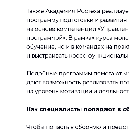
Также Академия Ростеха реализует
программу подготовки и развития
на основе компетенции «Управле
программой». В рамках курса мол
обучение, но и в командах на прак
и выстраивать кросс-функциональн
Подобные программы помогают мо
дают возможность реализовать пот
на уровень мотивации и лояльност
Как специалисты попадают в с
Чтобы попасть в сборную и предст