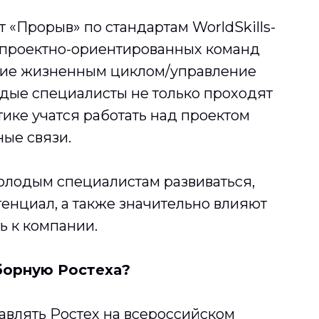
 «Прорыв» по стандартам WorldSkills-
 проектно-ориентированных команд
ние жизненным циклом/управление
одые специалисты не только проходят
тике учатся работать над проектом
ые связи.
лодым специалистам развиваться,
енциал, а также значительно влияют
ь к компании.
борную Ростеха?
авлять Ростех на всероссийском