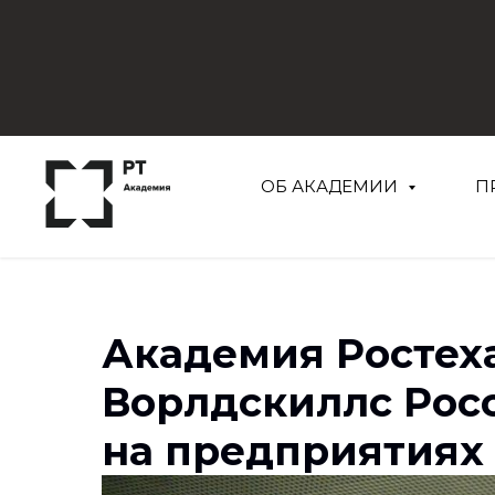
ОБ АКАДЕМИИ
П
Академия Ростеха
Ворлдскиллс Росс
на предприятиях 