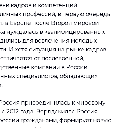
вки кадров и компетенций
личных профессий, в первую очередь
ь в Европе после Второй мировой
ка нуждалась в квалифицированных
одились для вовлечения молодых
и. И хотя ситуация на рынке кадров
 отличается от послевоенной,
дственные компании в России
нных специалистов, обладающих
.
 Россия присоединилась к мировому
 с 2012 года. Ворлдскиллс Россия
фессии гражданами, формирует новую