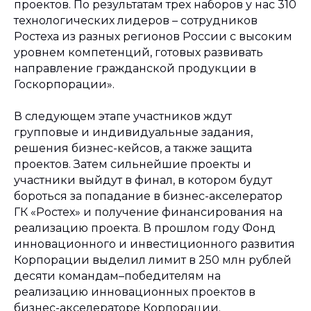
проектов. По результатам трех наборов у нас 310
технологических лидеров – сотрудников
Ростеха из разных регионов России с высоким
уровнем компетенций, готовых развивать
направление гражданской продукции в
Госкорпорации».
В следующем этапе участников ждут
групповые и индивидуальные задания,
решения бизнес-кейсов, а также защита
проектов. Затем сильнейшие проекты и
участники выйдут в финал, в котором будут
бороться за попадание в бизнес-акселератор
ГК «Ростех» и получение финансирования на
реализацию проекта. В прошлом году Фонд
инновационного и инвестиционного развития
Корпорации выделил лимит в 250 млн рублей
десяти командам–победителям на
реализацию инновационных проектов в
бизнес-акселераторе Корпорации.