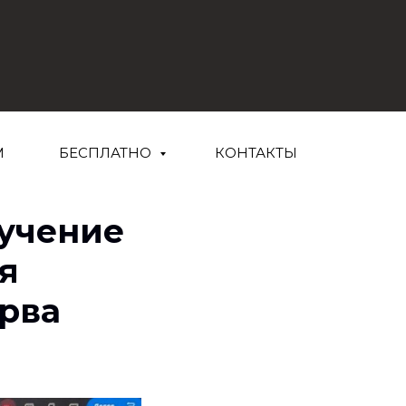
М
БЕСПЛАТНО
КОНТАКТЫ
бучение
я
рва