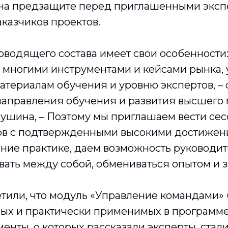
на предзащите перед приглашенными эксп
казчиков проектов.
водящего состава имеет свои особенности:
 многими инструментами и кейсами рынка, 
атериалам обучения и уровню экспертов,
– 
направления обучения и развития высшего
ушина, –
Поэтому мы приглашаем вести сес
в с подтвержденными высокими достижени
ние практике, даем возможность руководи
вать между собой, обмениваться опытом и 
етили, что модуль «Управление командами»
ных и практически применимых в программе
енты, о которых рассказали эксперты, стал