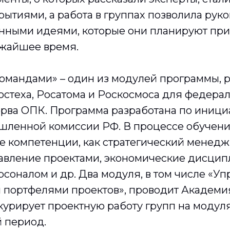
ытиями, а работа в группах позволила рук
нными идеями, которые они планируют при
ижайшее время.
омандами» – один из модулей программы, 
стеха, Росатома и Роскосмоса для федера
ерва ОПК. Программа разработана по иници
ленной комиссии РФ. В процессе обучени
е компетенции, как стратегический менедж
равление проектами, экономические дисцип
соналом и др. Два модуля, в том числе «У
 портфелями проектов», проводит Академия
курирует проектную работу групп на модуля
 период.