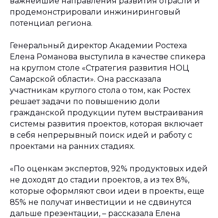
важнейшие направления развития отрасли и
продемонстрировали инжиниринговый
потенциал региона.
Генеральный директор Академии Ростеха
Елена Романова выступила в качестве спикера
на круглом столе «Стратегия развития НОЦ
Самарской области». Она рассказала
участникам круглого стола о том, как Ростех
решает задачи по повышению доли
гражданской продукции путем выстраивания
системы развития проектов, которая включает
в себя непрерывный поиск идей и работу с
проектами на ранних стадиях.
«По оценкам экспертов, 92% продуктовых идей
не доходят до стадии проектов, а из тех 8%,
которые оформляют свои идеи в проекты, еще
85% не получат инвестиции и не cдвинутся
дальше презентации, – рассказала Елена