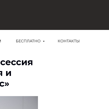
М
БЕСПЛАТНО
КОНТАКТЫ
 сессия
я и
с»