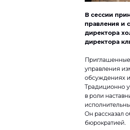
В сессии при
правления и 
директора хо
директора кл
Приглашенные 
управления из
обсуждениях и
Традиционно у
в роли наставн
исполнительны
Он рассказал о
бюрократией.