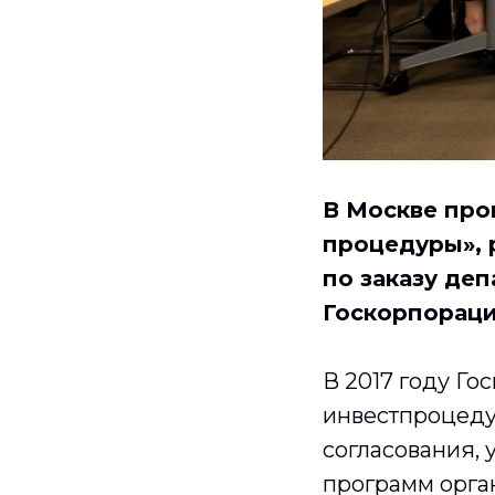
В Москве про
процедуры», 
по заказу де
Госкорпораци
В 2017 году Го
инвестпроцеду
согласования,
программ орга