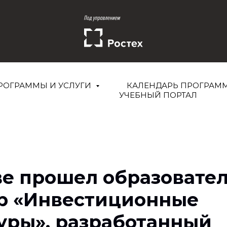
РОГРАММЫ И УСЛУГИ
КАЛЕНДАРЬ ПРОГРАМ
УЧЕБНЫЙ ПОРТАЛ
ве прошел образовате
р «Инвестиционные
уры», разработанный