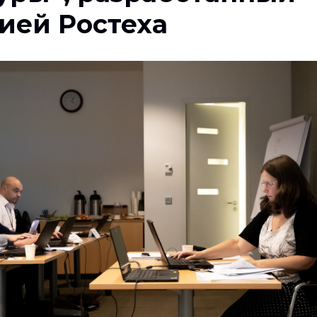
ией Ростеха