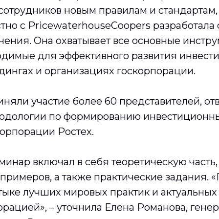
 сотрудников новым правилам и стандартам
стно с PricewaterhouseCoopers разработала
чения. Она охватывает все основные инстру
одимые для эффективного развития инвест
дингах и организациях госкорпорации.
иняли участие более 60 представителей, от
одологии по формированию инвестиционны
корпорации Ростех.
инар включал в себя теоретическую часть,
примеров, а также практические задания. 
тыке лучших мировых практик и актуальных
рацией», – уточнила Елена Романова, гене