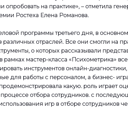
и опробовать на практике»,
– отметила ген
емии Ростеха Елена Романова.
ловой программы третьего дня, в основном
 различных отраслей. Все они смогли на пр
трументы, о которых рассказывали предста
 в рамках мастер-класса «Психометрика» в
ировать инструментов онлайн-диагностики,
е для работы с персоналом, а бизнес- игр
продемонстрировала какую. роль играет оц
 процессе отбора сотрудников. с последу
использования игр в отборе сотрудников ч