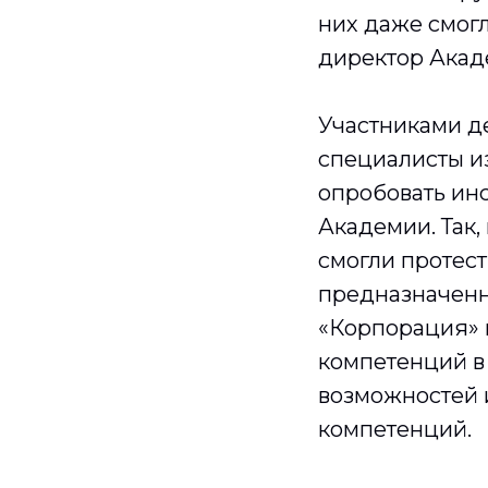
них даже смогл
директор Акад
Участниками де
специалисты из
опробовать инс
Академии. Так,
смогли протест
предназначенны
«Корпорация» 
компетенций в
возможностей 
компетенций.