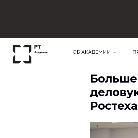
ОБ АКАДЕМИИ
П
Больше
делову
Ростеха