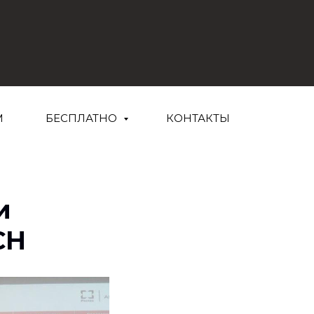
М
БЕСПЛАТНО
КОНТАКТЫ
и
CH