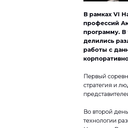
В рамках VI 
профессий А
программу. В
делились раз
работы с дан
корпоративно
Первый соревн
стратегия и лю
представителе
Во второй ден
технологии раз