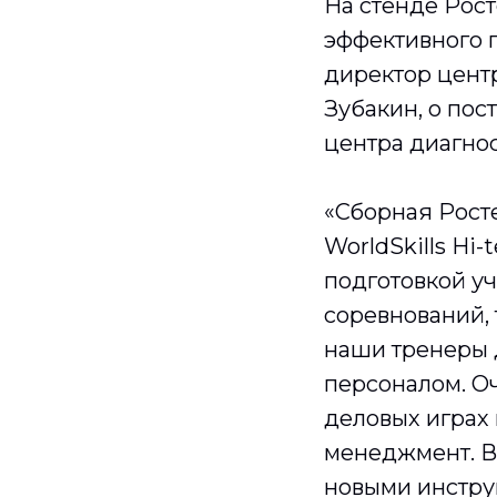
На стенде Рост
эффективного 
директор цент
Зубакин, о пос
центра диагнос
«Сборная Росте
WorldSkills Hi
подготовкой уч
соревнований, 
наши тренеры 
персоналом. Оч
деловых играх 
менеджмент. В
новыми инстру