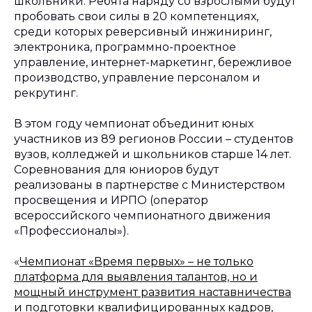
школьники. Ребята наряду со взрослыми будут
пробовать свои силы в 20 компетенциях,
среди которых реверсивный инжиниринг,
электроника, программно-проектное
управление, интернет-маркетинг, бережливое
производство, управление персоналом и
рекрутинг.
В этом году чемпионат объединит юных
участников из 89 регионов России – студентов
вузов, колледжей и школьников старше 14 лет.
Соревнования для юниоров будут
реализованы в партнерстве с Министерством
просвещения и ИРПО (оператор
всероссийского чемпионатного движения
«Профессионалы»).
«
Чемпионат «Время первых» – не только
платформа для выявления талантов, но и
мощный инструмент развития наставничества
и подготовки квалифицированных кадров,