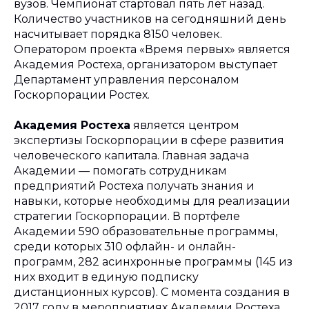
вузов. Чемпионат стартовал пять лет назад.
Количество участников на сегодняшний день
насчитывает порядка 8150 человек.
Оператором проекта «Время первых» является
Академия Ростеха, организатором выступает
Департамент управления персоналом
Госкорпорации Ростех.
Академия Ростеха
является центром
экспертизы Госкорпорации в сфере развития
человеческого капитала. Главная задача
Академии — помогать сотрудникам
предприятий Ростеха получать знания и
навыки, которые необходимы для реализации
стратегии Госкорпорации. В портфеле
Академии 590 образовательные программы,
среди которых 310 офлайн- и онлайн-
программ, 282 асинхронные программы (145 из
них входит в единую подписку
дистанционных курсов). С момента создания в
2017 году в мероприятиях Академии Ростеха