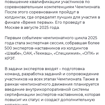
повышение квалификации участников по
соревновательным компетенциям Чемпионата.
После этого соревнования пройдут в
холдингах, где определят лучших для участия в
финале «Время первых». Его проведут в
Москве в августе 2025 года.
Первым событием чемпионатного цикла 2025
года стала экспертная сессия, собравшая более
500 экспертов-наставников из холдингов
«Швабе», ОАК, «Техмаш», «Спецхимия», «ОПК» и
КРЭТ.
В задачи экспертов входят – подготовка
команд, разработка заданий и сопровождение
участников на всех этапах Чемпионата. Также в
рамках чемпионатного движения планируется
введение внутрикорпоративной системы
сертификации экспертов-наставников, которая
повысит их статус и создаст дополнительную
мотивацию.