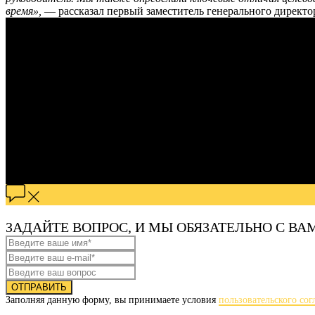
время»,
— рассказал первый заместитель генерального дире
ЗАДАЙТЕ ВОПРОС, И МЫ ОБЯЗАТЕЛЬНО С В
ОТПРАВИТЬ
Заполняя данную форму, вы принимаете условия
пользовательского со