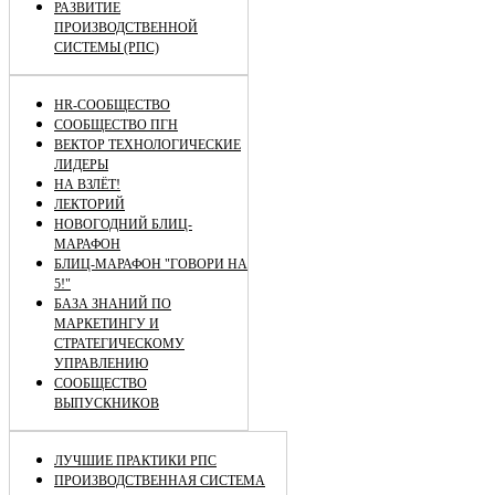
РАЗВИТИЕ
ПРОИЗВОДСТВЕННОЙ
СИСТЕМЫ (РПС)
HR-СООБЩЕСТВО
СООБЩЕСТВО ПГН
ВЕКТОР ТЕХНОЛОГИЧЕСКИЕ
ЛИДЕРЫ
НА ВЗЛЁТ!
ЛЕКТОРИЙ
НОВОГОДНИЙ БЛИЦ-
МАРАФОН
БЛИЦ-МАРАФОН "ГОВОРИ НА
5!"
БАЗА ЗНАНИЙ ПО
МАРКЕТИНГУ И
СТРАТЕГИЧЕСКОМУ
УПРАВЛЕНИЮ
СООБЩЕСТВО
ВЫПУСКНИКОВ
ЛУЧШИЕ ПРАКТИКИ РПС
ПРОИЗВОДСТВЕННАЯ СИСТЕМА