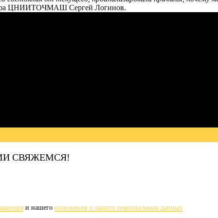
ктора ЦНИИТОЧМАШ Сергей Логинов.
АМИ СВЯЖЕМСЯ!
глашения
и нашего
положения о защите персональных данных