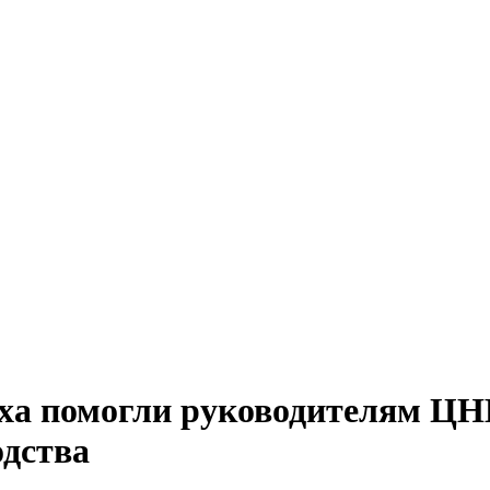
еха помогли руководителям
одства