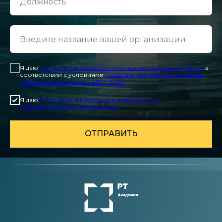
Я даю
согласие на обработку моих персональных данных
в
соответствии с условиями
Политики обработки и защиты
персональных данных АНО "КСА"
Я даю
согласие на получение рекламных и
информационных сообщений
ОТПРАВИТЬ