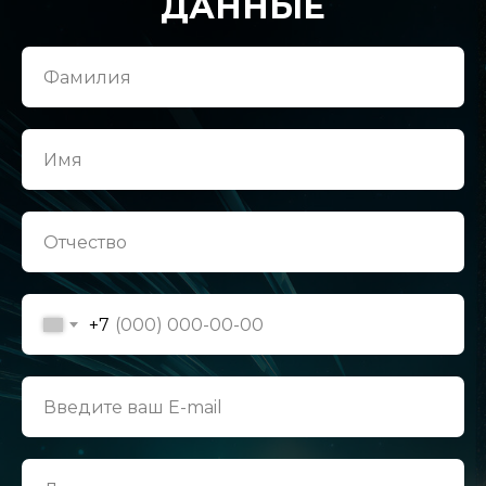
ДАННЫЕ
+7