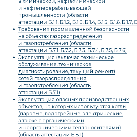
в химической, нефтехимической
и нефтеперерабатывающей
промышленности (области
аттестации Б.1.1, Б.1.2, Б.1.3, Б.1.4, Б.1.5, Б.1.6, Б.1.7, Б.1.
Требования промышленной безопасности
на объектах газораспределения
и газопотребления (области
аттестации Б.7.1, Б.7.2, Б.7.3, Б.7.4, Б.7.5, Б.7.6)
Эксплуатация (включая техническое
обслуживание, техническое
диагностирование, текущий ремонт)
сетей газораспределения
и газопотребления (область
аттестации Б.7.1)
Эксплуатация опасных производственных
объектов, на которых используются котлы
(паровые, водогрейные, электрические,
а также с органическими
и неорганическими теплоносителями)
(область аттестации Б.8.1)