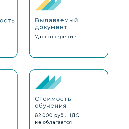
Выдаваемый
ость
документ
Удостоверение
Стоимость
обучения
82 000 руб., НДС
не облагается