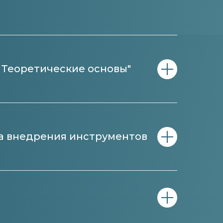
 Теоретические основы"
ка внедрения инструментов