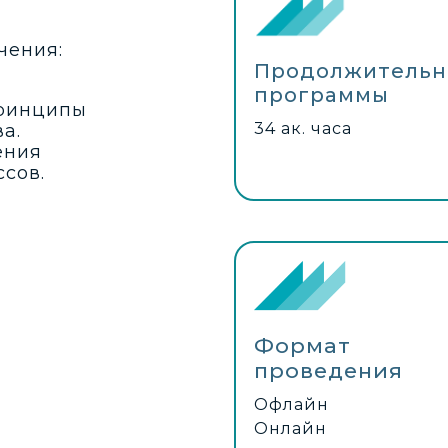
чения:
Продолжительн
программы
принципы
34 ак. часа
а.
ения
сов.
Формат
проведения
Офлайн
Онлайн