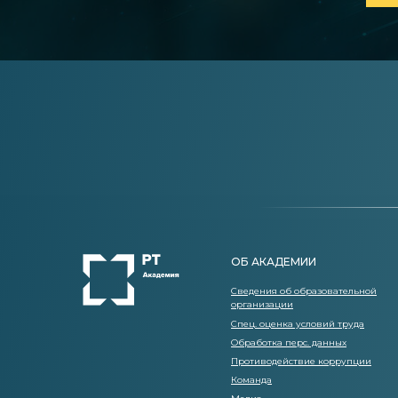
ОБ АКАДЕМИИ
Сведения об образовательной
организации
Спец. оценка условий труда
Обработка перс. данных
Противодействие коррупции
Команда