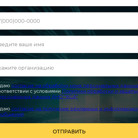
 даю
согласие на обработку моих персональных данны
оответствии с условиями
Политики обработки и защиты
ерсональных данных АНО "КСА"
 даю
согласие на получение рекламных и информацио
ообщений
ОТПРАВИТЬ