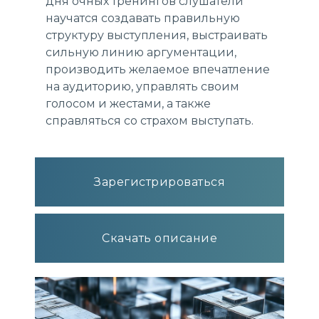
дня очных тренингов слушатели
научатся создавать правильную
структуру выступления, выстраивать
сильную линию аргументации,
производить желаемое впечатление
на аудиторию, управлять своим
голосом и жестами, а также
справляться со страхом выступать.
Зарегистрироваться
Скачать описание