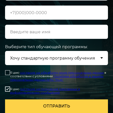
Выберите тип обучающей программы:
Я даю
согласие на обработку моих персональных данных
в
соответствии с условиями
Политики обработки и защиты
персональных данных АНО "КСА"
Я даю
согласие на получение рекламных и
информационных сообщений
ОТПРАВИТЬ