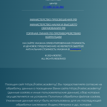
центр
+7 (495) 12-02-380
МИНИСТЕРСТВО ПРОСВЕЩЕНИЯ РФ
МИНИСТЕРСТВО НАУКИ И ВЫСШЕГО
ОБРАЗОВАНИЯ РФ
ГОРЯЧАЯ ЛИНИЯ ПО ПРОТИВОДЕЙСТВИЮ
КОРРУПЦИИ
НА САЙТЕ УКАЗАНА ОРИЕНТИРОВОЧНАЯ СТОИМОСТЬ
И ЦЕНОВОЕ ПРЕДЛОЖЕНИЕ НЕ ЯВЛЯЕТСЯ ОФЕРТОЙ.
АКТУАЛЬНАЯ СТОИМОСТЬ УКАЗАНА В
ТАРИФАХ
.
© 2024 ROSTEC.
ALL RIGHTS RESERVED
Посещая сайт https://rostec.academy/, Вы предоставляете согласие на
обработку данных о посещении Вами сайта https://rostec.academy/
(данные cookies и иные пользовательские данные), сбор которых
осуществляется на условиях Политики обработки файлов cookies.
Указанные данные могут быть использованы для их последующей
обработки системами Яндекс.Метрика и др., которая