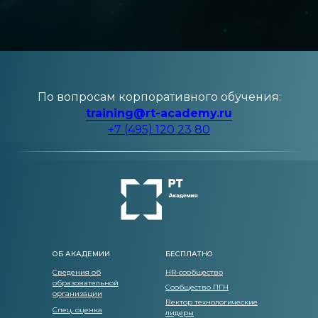
По вопросам корпоративного обучения:
training@rt-academy.ru
+7 (495) 120 23 80
ОБ АКАДЕМИИ
БЕСПЛАТНО
Сведения об
HR-сообщество
образовательной
Сообщество ПГН
организации
Вектор технологические
Спец. оценка
лидеры