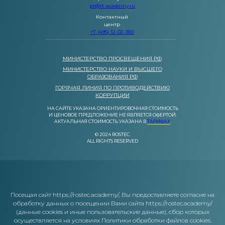
pr@rt-academy.ru
Контактный
центр
+7 (495) 12-02-380
МИНИСТЕРСТВО ПРОСВЕЩЕНИЯ РФ
МИНИСТЕРСТВО НАУКИ И ВЫСШЕГО
ОБРАЗОВАНИЯ РФ
ГОРЯЧАЯ ЛИНИЯ ПО ПРОТИВОДЕЙСТВИЮ
КОРРУПЦИИ
НА САЙТЕ УКАЗАНА ОРИЕНТИРОВОЧНАЯ СТОИМОСТЬ
И ЦЕНОВОЕ ПРЕДЛОЖЕНИЕ НЕ ЯВЛЯЕТСЯ ОФЕРТОЙ.
АКТУАЛЬНАЯ СТОИМОСТЬ УКАЗАНА В
ТАРИФАХ
.
© 2024 ROSTEC.
ALL RIGHTS RESERVED
Посещая сайт https://rostec.academy/, Вы предоставляете согласие на
обработку данных о посещении Вами сайта https://rostec.academy/
(данные cookies и иные пользовательские данные), сбор которых
осуществляется на условиях Политики обработки файлов cookies.