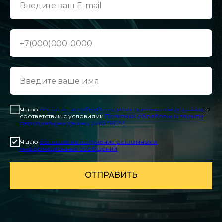
Я даю
согласие на обработку моих персональных данных
в
соответствии с условиями
Политики обработки и защиты
персональных данных АНО "КСА"
Я даю
согласие на получение рекламных и
информационных сообщений
ОТПРАВИТЬ